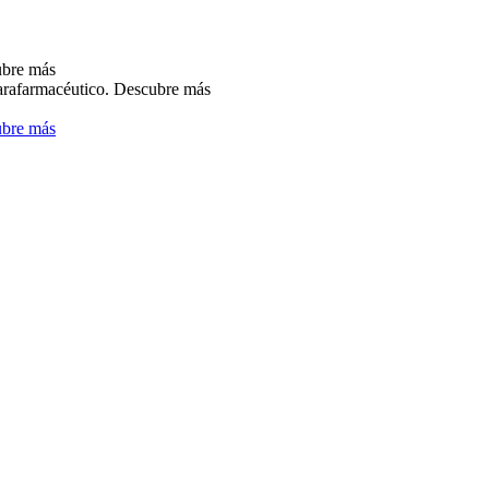
bre más
arafarmacéutico.
Descubre más
bre más