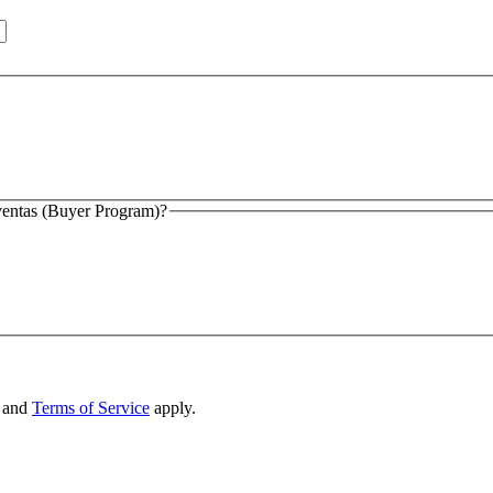
 ventas (Buyer Program)?
and
Terms of Service
apply.