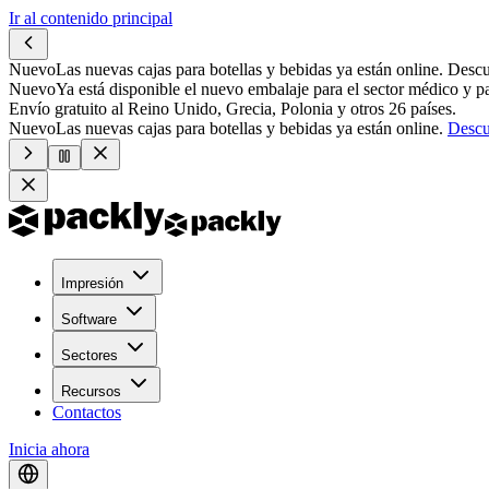
Ir al contenido principal
Nuevo
Las nuevas cajas para botellas y bebidas ya están online.
Descu
Nuevo
Ya está disponible el nuevo embalaje para el sector médico y p
Envío gratuito al Reino Unido, Grecia, Polonia y otros 26 países.
Nuevo
Las nuevas cajas para botellas y bebidas ya están online.
Descu
Impresión
Software
Sectores
Recursos
Contactos
Inicia ahora