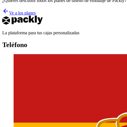
¿Quieres descubrir todos los planes de diseño de embalaje de Packly?
Ve a los planes
La plataforma para tus cajas personalizadas
Teléfono