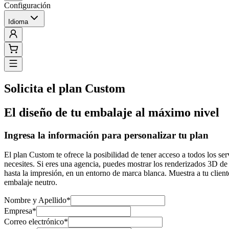
Configuración
Idioma
Solicita el plan Custom
El diseño de tu embalaje al máximo nivel
Ingresa la información para personalizar tu plan
El plan Custom te ofrece la posibilidad de tener acceso a todos los ser
necesites. Si eres una agencia, puedes mostrar los renderizados 3D de 
hasta la impresión, en un entorno de marca blanca. Muestra a tu clien
embalaje neutro.
Nombre y Apellido
*
Empresa
*
Correo electrónico
*