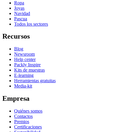
Ropa
Joyas
Navidad
Pascua
Todos los sectores
Recursos
Blog
Newsroom
Help center
Packly Inspire
Kits de muestras
E-learning
Herramientas gratuitas
Media-kit
Empresa
Quiénes somos
Contactos
Premios
Certificaciones