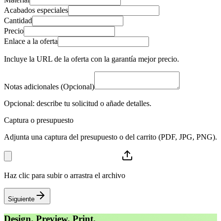
Acabados especiales
Cantidad
Precio
Enlace a la oferta
Incluye la URL de la oferta con la garantía mejor precio.
Notas adicionales (Opcional)
Opcional: describe tu solicitud o añade detalles.
Captura o presupuesto
Adjunta una captura del presupuesto o del carrito (PDF, JPG, PNG).
Haz clic para subir o arrastra el archivo
Siguiente
Design. Preview. Print.