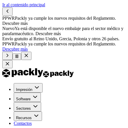
Ir al contenido principal
PPWR
Packly ya cumple los nuevos requisitos del Reglamento.
Descubre más
Nuevo
Ya está disponible el nuevo embalaje para el sector médico y
parafarmacéutico.
Descubre más
Envío gratuito al Reino Unido, Grecia, Polonia y otros 26 países.
PPWR
Packly ya cumple los nuevos requisitos del Reglamento.
Descubre más
Impresión
Software
Sectores
Recursos
Contactos