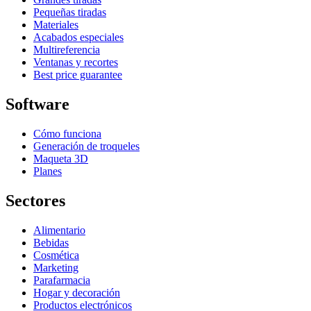
Pequeñas tiradas
Materiales
Acabados especiales
Multireferencia
Ventanas y recortes
Best price guarantee
Software
Cómo funciona
Generación de troqueles
Maqueta 3D
Planes
Sectores
Alimentario
Bebidas
Cosmética
Marketing
Parafarmacia
Hogar y decoración
Productos electrónicos