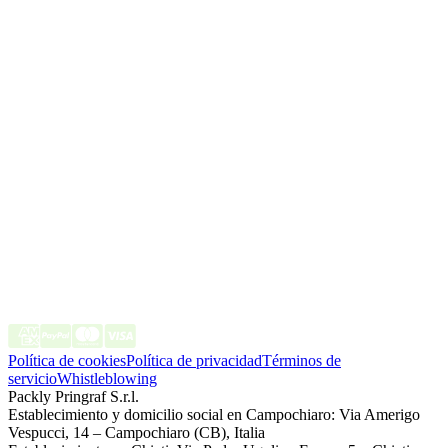
Política de cookies
Política de privacidad
Términos de
servicio
Whistleblowing
Packly Pringraf S.r.l.
Establecimiento y domicilio social en Campochiaro: Via Amerigo
Vespucci, 14 – Campochiaro (CB), Italia