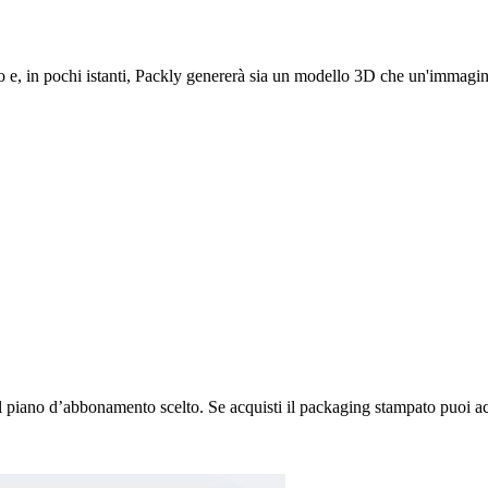
co e, in pochi istanti, Packly genererà sia un modello 3D che un'immagin
l piano d’abbonamento scelto. Se acquisti il packaging stampato puoi ac