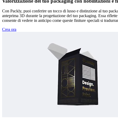
Valorizzazione del tuo packaging con nobilitazioni e fi
Con Packly, puoi conferire un tocco di lusso e distinzione al tuo packagin
anteprima 3D durante la progettazione del tuo packaging. Essa riflette r
consente di vedere in anticipo come queste finiture speciali si tradurran
Crea ora