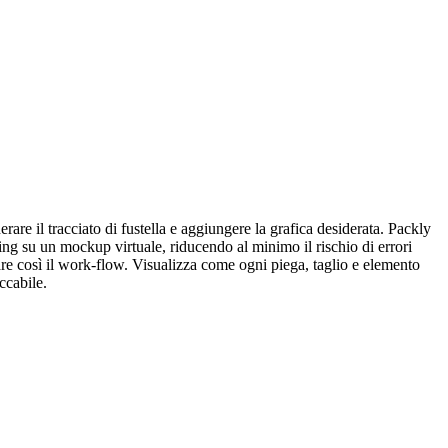
are il tracciato di fustella e aggiungere la grafica desiderata. Packly
ng su un mockup virtuale, riducendo al minimo il rischio di errori
rare così il work-flow. Visualizza come ogni piega, taglio e elemento
ccabile.