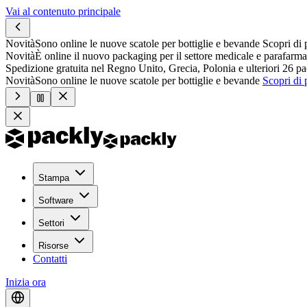
Vai al contenuto principale
Novità
Sono online le nuove scatole per bottiglie e bevande
Scopri di 
Novità
È online il nuovo packaging per il settore medicale e parafarma
Spedizione gratuita nel Regno Unito, Grecia, Polonia e ulteriori 26 pa
Novità
Sono online le nuove scatole per bottiglie e bevande
Scopri di 
Stampa
Software
Settori
Risorse
Contatti
Inizia ora