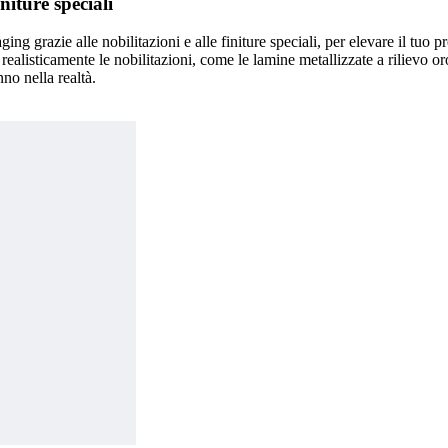
niture speciali
g grazie alle nobilitazioni e alle finiture speciali, per elevare il tuo pr
ealisticamente le nobilitazioni, come le lamine metallizzate a rilievo oro
no nella realtà.