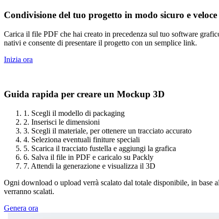
Condivisione del tuo progetto in modo sicuro e veloce
Carica il file PDF che hai creato in precedenza sul tuo software grafi
nativi e consente di presentare il progetto con un semplice link.
Inizia ora
Guida rapida per creare un Mockup 3D
1. Scegli il modello di packaging
2. Inserisci le dimensioni
3. Scegli il materiale, per ottenere un tracciato accurato
4. Seleziona eventuali finiture speciali
5. Scarica il tracciato fustella e aggiungi la grafica
6. Salva il file in PDF e caricalo su Packly
7. Attendi la generazione e visualizza il 3D
Ogni download o upload verrà scalato dal totale disponibile, in base a
verranno scalati.
Genera ora