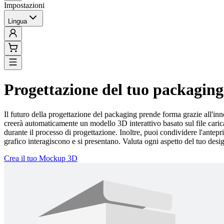
Impostazioni
Lingua
Progettazione del tuo packaging
Il futuro della progettazione del packaging prende forma grazie all'inno
creerà automaticamente un modello 3D interattivo basato sul file caric
durante il processo di progettazione. Inoltre, puoi condividere l'antep
grafico interagiscono e si presentano. Valuta ogni aspetto del tuo desi
Crea il tuo Mockup 3D