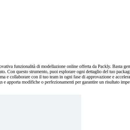
vativa funzionalità di modellazione online offerta da Packly. Basta gener
ato. Con questo strumento, puoi esplorare ogni dettaglio del tuo packagi
rima e collaborare con il tuo team in ogni fase di approvazione e accele
gn e apporta modifiche o perfezionamenti per garantire un risultato impe